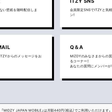
R
ITZY SNS
ない壁紙を随時配信しま
会員限定SNSでITZYと
ン！
MAIL
Q＆A
ITZYからのメッセージをお
MIZDYのみなさまからの
るコーナー！
あなたの質問にメンバーが
「MIDZY JAPAN MOBILE」は月額440円（税込）でご利用いただけます。