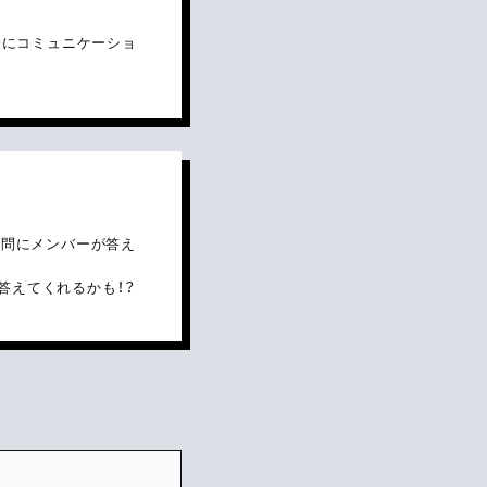
気軽にコミュニケーショ
質問にメンバーが答え
答えてくれるかも！？