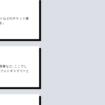
ントなどのチケット優
す。
画像など、ここでし
をフォトギャラリーと