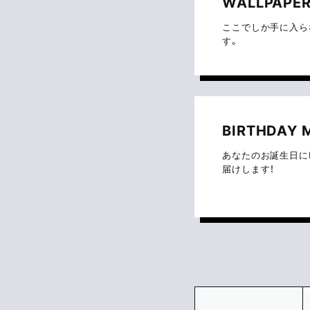
WALLPAPE
ここでしか手に入ら
す。
BIRTHDAY 
あなたのお誕生日に
届けします！