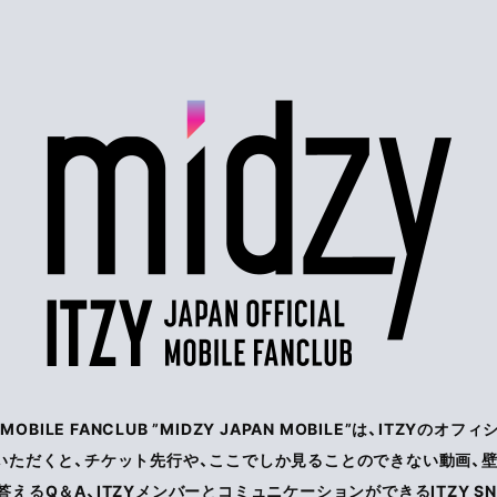
IAL MOBILE FANCLUB ”MIDZY JAPAN MOBILE”は、ITZ
いただくと、チケット先行や、ここでしか見ることのできない動画、壁
えるQ＆A、ITZYメンバーとコミュニケーションができるITZY S